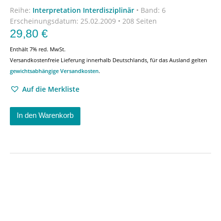
Reihe:
Interpretation Interdisziplinär
•
Band: 6
Erscheinungsdatum:
25.02.2009 • 208 Seiten
29,80
€
Enthält 7% red. MwSt.
Versandkostenfreie Lieferung innerhalb Deutschlands, für das Ausland gelten
gewichtsabhängige Versandkosten
.
Auf die Merkliste
In den Warenkorb