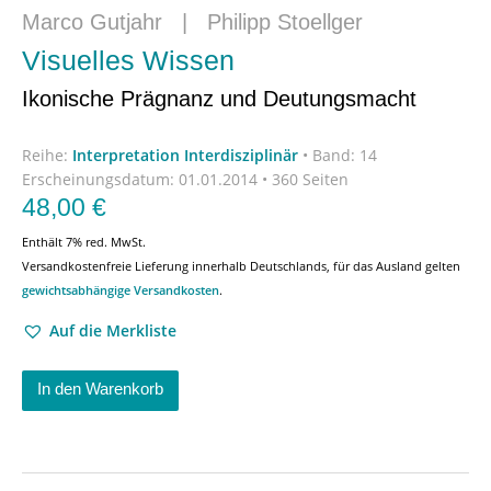
Marco Gutjahr
|
Philipp Stoellger
Visuelles Wissen
Ikonische Prägnanz und Deutungsmacht
Reihe:
Interpretation Interdisziplinär
•
Band: 14
Erscheinungsdatum:
01.01.2014 • 360 Seiten
48,00
€
Enthält 7% red. MwSt.
Versandkostenfreie Lieferung innerhalb Deutschlands, für das Ausland gelten
gewichtsabhängige Versandkosten
.
Auf die Merkliste
In den Warenkorb