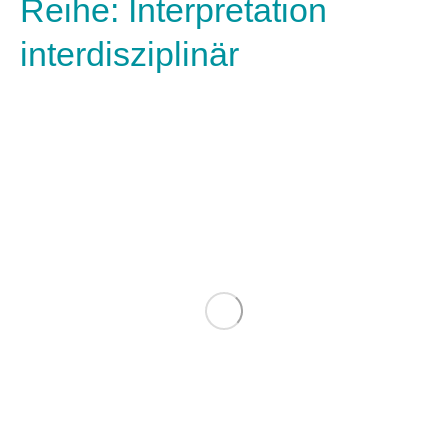
Reihe: Interpretation
interdisziplinär