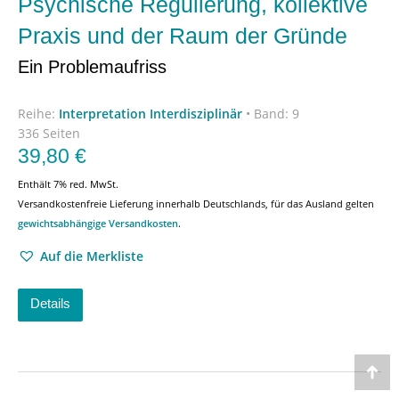
Psychische Regulierung, kollektive
Praxis und der Raum der Gründe
Ein Problemaufriss
Reihe:
Interpretation Interdisziplinär
•
Band: 9
336 Seiten
39,80
€
Enthält 7% red. MwSt.
Versandkostenfreie Lieferung innerhalb Deutschlands, für das Ausland gelten
gewichtsabhängige Versandkosten
.
Auf die Merkliste
Details
Go