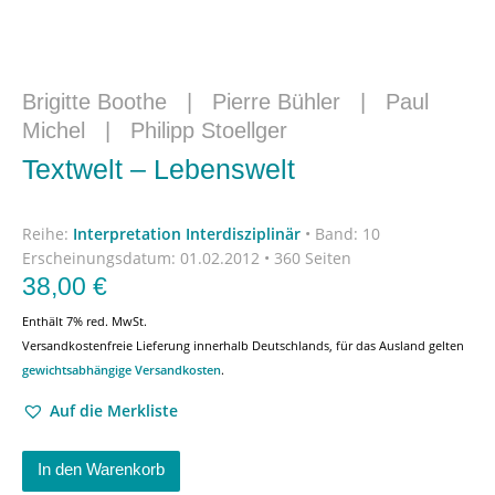
Brigitte Boothe
|
Pierre Bühler
|
Paul
Michel
|
Philipp Stoellger
Textwelt – Lebenswelt
Reihe:
Interpretation Interdisziplinär
•
Band: 10
Erscheinungsdatum:
01.02.2012 • 360 Seiten
38,00
€
Enthält 7% red. MwSt.
Versandkostenfreie Lieferung innerhalb Deutschlands, für das Ausland gelten
gewichtsabhängige Versandkosten
.
Auf die Merkliste
In den Warenkorb