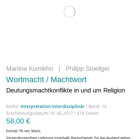
Martina Kumlehn
|
Philipp Stoellger
Wortmacht / Machtwort
Deutungsmachtkonflikte in und um Religion
Reihe:
Interpretation Interdisziplinär
•
Band: 16
Erscheinungsdatum:
01.06.2017 • 578 Seiten
58,00
€
Enthält 7% red. MwSt.
Versandkostenfreie Lieferung innerhalb Deutschlands, für das Ausland gelten