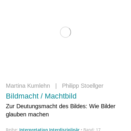
Martina Kumlehn
|
Philipp Stoellger
Bildmacht / Machtbild
Zur Deutungsmacht des Bildes: Wie Bilder
glauben machen
Reihe:
Interpretation Interdisziplinär
•
Band: 17