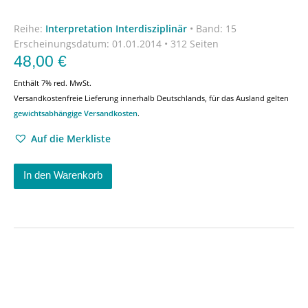
Reihe:
Interpretation Interdisziplinär
•
Band: 15
Erscheinungsdatum:
01.01.2014 • 312 Seiten
48,00
€
Enthält 7% red. MwSt.
Versandkostenfreie Lieferung innerhalb Deutschlands, für das Ausland gelten
gewichtsabhängige Versandkosten
.
Auf die Merkliste
In den Warenkorb