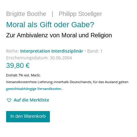
Brigitte Boothe
|
Philipp Stoellger
Moral als Gift oder Gabe?
Zur Ambivalenz von Moral und Religion
Reihe:
Interpretation Interdisziplinär
•
Band: 1
Erscheinungsdatum:
30.06.2004
39,80
€
Enthält 7% red. MwSt.
Versandkostenfreie Lieferung innerhalb Deutschlands, für das Ausland gelten
gewichtsabhängige Versandkosten
.
Auf die Merkliste
In den Warenkorb