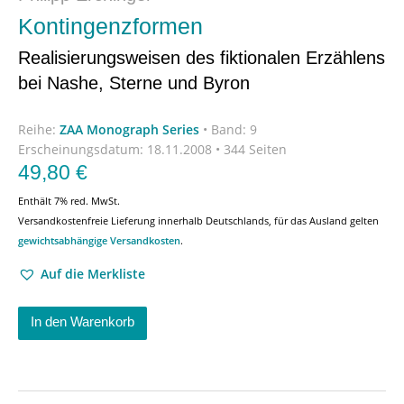
Kontingenzformen
Realisierungsweisen des fiktionalen Erzählens
bei Nashe, Sterne und Byron
Reihe:
ZAA Monograph Series
•
Band: 9
Erscheinungsdatum:
18.11.2008 • 344 Seiten
49,80
€
Enthält 7% red. MwSt.
Versandkostenfreie Lieferung innerhalb Deutschlands, für das Ausland gelten
gewichtsabhängige Versandkosten
.
Auf die Merkliste
In den Warenkorb