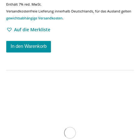
Enthält 7% red. MwSt.
Versandkostenfreie Lieferung innerhalb Deutschlands, für das Ausland gelten
gewichtsabhängige Versandkosten
.
Auf die Merkliste
In den Warenkorb