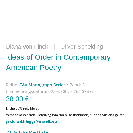
Diana von Finck
|
Oliver Scheiding
Ideas of Order in Contemporary
American Poetry
Reihe:
ZAA Monograph Series
•
Band: 6
Erscheinungsdatum:
02.04.2007 • 264 Seiten
38,00
€
Enthält 7% red. MwSt.
Versandkostenfreie Lieferung innerhalb Deutschlands, für das Ausland gelten
gewichtsabhängige Versandkosten
.
Auf die Merkliste