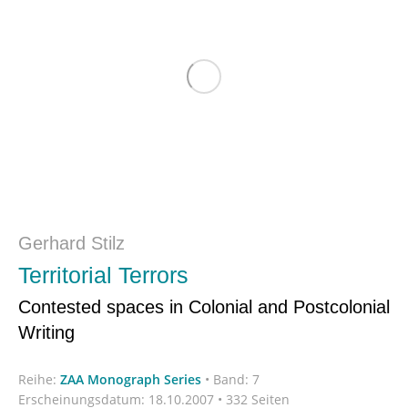
Gerhard Stilz
Territorial Terrors
Contested spaces in Colonial and Postcolonial
Writing
Reihe:
ZAA Monograph Series
•
Band: 7
Erscheinungsdatum:
18.10.2007 • 332 Seiten