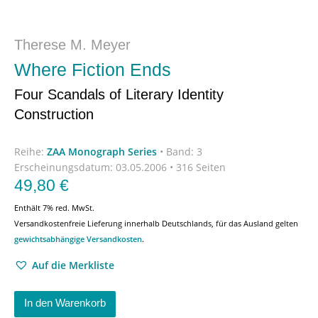
Therese M. Meyer
Where Fiction Ends
Four Scandals of Literary Identity
Construction
Reihe:
ZAA Monograph Series
•
Band: 3
Erscheinungsdatum:
03.05.2006 • 316 Seiten
49,80
€
Enthält 7% red. MwSt.
Versandkostenfreie Lieferung innerhalb Deutschlands, für das Ausland gelten
gewichtsabhängige Versandkosten
.
Auf die Merkliste
In den Warenkorb