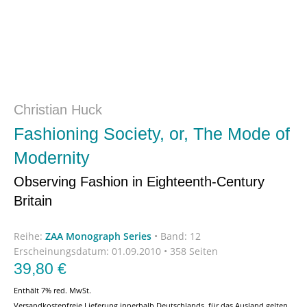
Christian Huck
Fashioning Society, or, The Mode of
Modernity
Observing Fashion in Eighteenth-Century
Britain
Reihe:
ZAA Monograph Series
•
Band: 12
Erscheinungsdatum:
01.09.2010 • 358 Seiten
39,80
€
Enthält 7% red. MwSt.
Versandkostenfreie Lieferung innerhalb Deutschlands, für das Ausland gelten