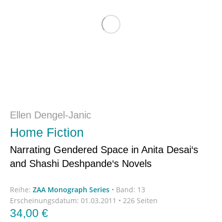
Ellen Dengel-Janic
Home Fiction
Narrating Gendered Space in Anita Desai‘s
and Shashi Deshpande‘s Novels
Reihe:
ZAA Monograph Series
•
Band: 13
Erscheinungsdatum:
01.03.2011 • 226 Seiten
34,00
€