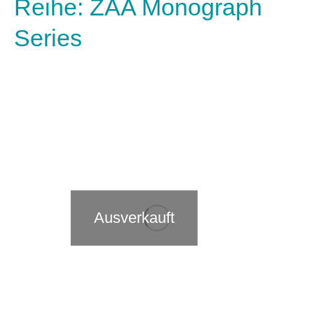
Reihe: ZAA Monograph
Series
Ausverkauft