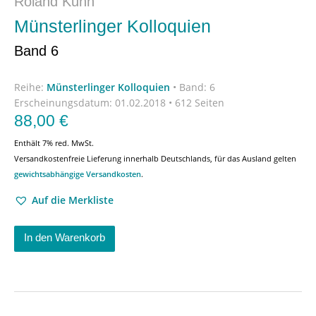
Roland Kuhn
Münsterlinger Kolloquien
Band 6
Reihe:
Münsterlinger Kolloquien
•
Band: 6
Erscheinungsdatum:
01.02.2018 • 612 Seiten
88,00
€
Enthält 7% red. MwSt.
Versandkostenfreie Lieferung innerhalb Deutschlands, für das Ausland gelten
gewichtsabhängige Versandkosten
.
Auf die Merkliste
In den Warenkorb