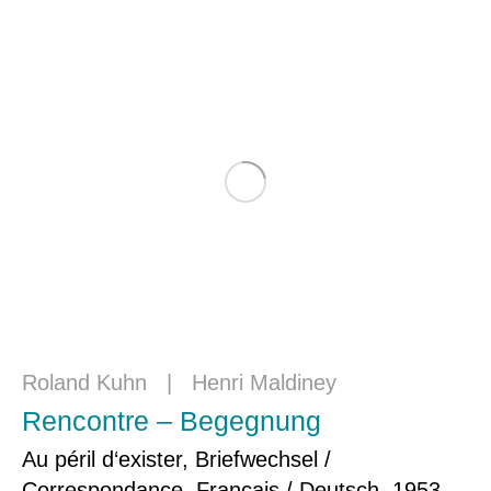
Roland Kuhn
|
Henri Maldiney
Rencontre – Begegnung
Au péril d‘exister, Briefwechsel /
Correspondance, Français / Deutsch, 1953 –