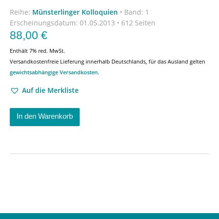
Reihe:
Münsterlinger Kolloquien
•
Band: 1
Erscheinungsdatum:
01.05.2013 • 612 Seiten
88,00
€
Enthält 7% red. MwSt.
Versandkostenfreie Lieferung innerhalb Deutschlands, für das Ausland gelten
gewichtsabhängige Versandkosten
.
Auf die Merkliste
In den Warenkorb