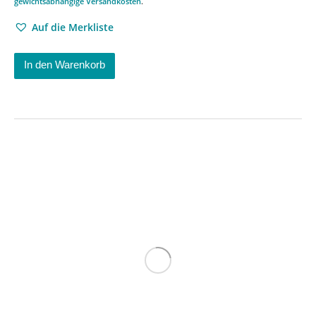
gewichtsabhängige Versandkosten
.
Auf die Merkliste
In den Warenkorb