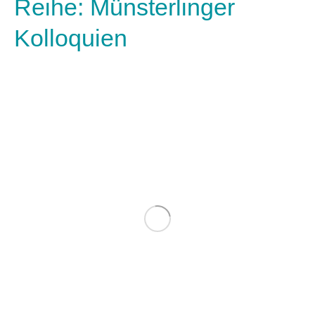
Reihe: Münsterlinger
Kolloquien