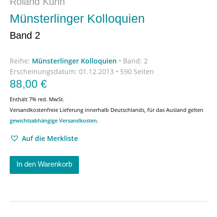
Roland Kuhn
Münsterlinger Kolloquien
Band 2
Reihe:
Münsterlinger Kolloquien
•
Band: 2
Erscheinungsdatum:
01.12.2013 • 590 Seiten
88,00
€
Enthält 7% red. MwSt.
Versandkostenfreie Lieferung innerhalb Deutschlands, für das Ausland gelten
gewichtsabhängige Versandkosten
.
Auf die Merkliste
In den Warenkorb