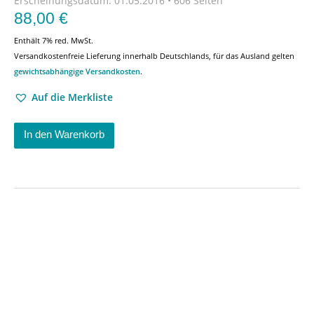
Erscheinungsdatum:
01.05.2016 • 606 Seiten
88,00
€
Enthält 7% red. MwSt.
Versandkostenfreie Lieferung innerhalb Deutschlands, für das Ausland gelten
gewichtsabhängige Versandkosten
.
Auf die Merkliste
In den Warenkorb