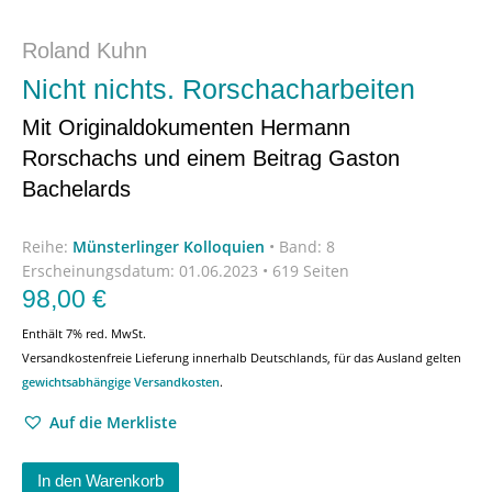
Roland Kuhn
Nicht nichts. Rorschacharbeiten
Mit Originaldokumenten Hermann
Rorschachs und einem Beitrag Gaston
Bachelards
Reihe:
Münsterlinger Kolloquien
•
Band: 8
Erscheinungsdatum:
01.06.2023 • 619 Seiten
98,00
€
Enthält 7% red. MwSt.
Versandkostenfreie Lieferung innerhalb Deutschlands, für das Ausland gelten
gewichtsabhängige Versandkosten
.
Auf die Merkliste
In den Warenkorb