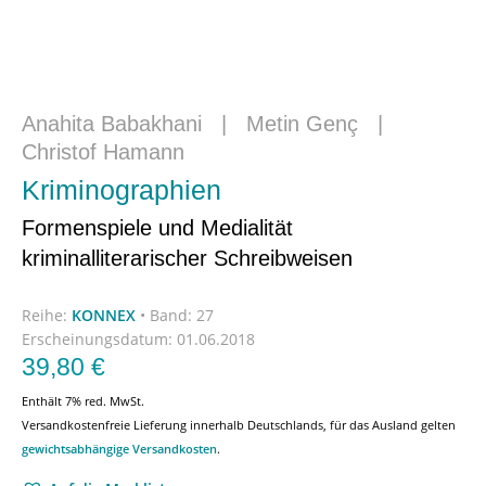
Anahita Babakhani
|
Metin Genç
|
Christof Hamann
Kriminographien
Formenspiele und Medialität
kriminalliterarischer Schreibweisen
Reihe:
KONNEX
•
Band: 27
Erscheinungsdatum:
01.06.2018
39,80
€
Enthält 7% red. MwSt.
Versandkostenfreie Lieferung innerhalb Deutschlands, für das Ausland gelten
gewichtsabhängige Versandkosten
.