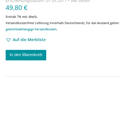
Erscheinungsdatum:
01.05.2017 • 346 Seiten
49,80
€
Enthält 7% red. MwSt.
Versandkostenfreie Lieferung innerhalb Deutschlands, für das Ausland gelten
gewichtsabhängige Versandkosten
.
Auf die Merkliste
In den Warenkorb