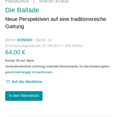
Hanauska
|
Martin Kraus
Die Ballade
Neue Perspektiven auf eine traditionsreiche
Gattung
Reihe:
KONNEX
•
Band: 24
Erscheinungsdatum:
01.08.2017 • 456 Seiten
64,00
€
Enthält 7% red. MwSt.
Versandkostenfreie Lieferung innerhalb Deutschlands, für das Ausland gelten
gewichtsabhängige Versandkosten
.
Auf die Merkliste
In den Warenkorb