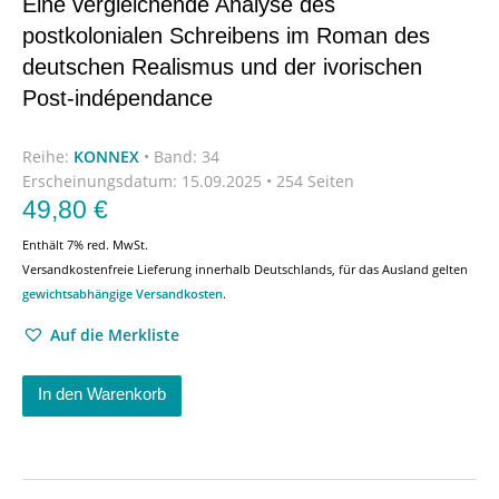
Eine vergleichende Analyse des
postkolonialen Schreibens im Roman des
deutschen Realismus und der ivorischen
Post-indépendance
Reihe:
KONNEX
•
Band: 34
Erscheinungsdatum:
15.09.2025 • 254 Seiten
49,80
€
Enthält 7% red. MwSt.
Versandkostenfreie Lieferung innerhalb Deutschlands, für das Ausland gelten
gewichtsabhängige Versandkosten
.
Auf die Merkliste
In den Warenkorb