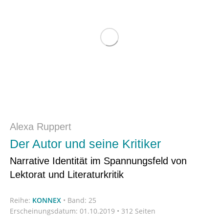
Alexa Ruppert
Der Autor und seine Kritiker
Narrative Identität im Spannungsfeld von
Lektorat und Literaturkritik
Reihe:
KONNEX
•
Band: 25
Erscheinungsdatum:
01.10.2019 • 312 Seiten