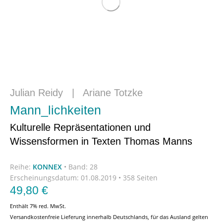
Julian Reidy
|
Ariane Totzke
Mann_lichkeiten
Kulturelle Repräsentationen und
Wissensformen in Texten Thomas Manns
Reihe:
KONNEX
•
Band: 28
Erscheinungsdatum:
01.08.2019 • 358 Seiten
49,80
€
Enthält 7% red. MwSt.
Versandkostenfreie Lieferung innerhalb Deutschlands, für das Ausland gelten