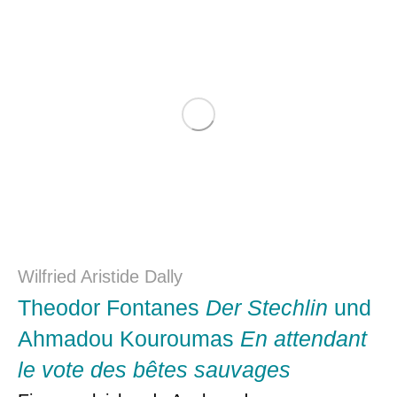
Wilfried Aristide Dally
Theodor Fontanes
Der Stechlin
und
Ahmadou Kouroumas
En attendant
le vote des bêtes sauvages