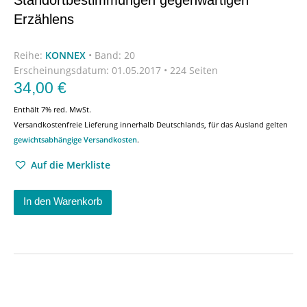
Standortbestimmungen gegenwärtigen
Erzählens
Reihe:
KONNEX
•
Band: 20
Erscheinungsdatum:
01.05.2017 • 224 Seiten
34,00
€
Enthält 7% red. MwSt.
Versandkostenfreie Lieferung innerhalb Deutschlands, für das Ausland gelten
gewichtsabhängige Versandkosten
.
Auf die Merkliste
In den Warenkorb