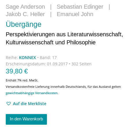
Sage Anderson
|
Sebastian Edinger
|
Jakob C. Heller
|
Emanuel John
Übergänge
Perspektivierungen aus Literaturwissenschaft,
Kulturwissenschaft und Philosophie
Reihe:
KONNEX
•
Band: 17
Erscheinungsdatum:
01.09.2017 • 302 Seiten
39,80
€
Enthält 7% red. MwSt.
Versandkostenfreie Lieferung innerhalb Deutschlands, für das Ausland gelten
gewichtsabhängige Versandkosten
.
Auf die Merkliste
In den Warenkorb