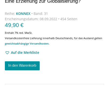
Eine Erziehung zur Globalisierung?
Reihe:
KONNEX
•
Band: 31
Erscheinungsdatum:
08.09.2022 • 454 Seiten
49,90
€
Enthält 7% red. MwSt.
Versandkostenfreie Lieferung innerhalb Deutschlands, für das Ausland gelten
gewichtsabhängige Versandkosten
.
Auf die Merkliste
In den Warenkorb