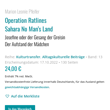
Marion Leonie Pfeifer
Operation Ratlines
Sahara No Man’s Land
Josefine oder der Gesang der Greisin
Der Aufstand der Mädchen
Reihe:
Kulturtransfer. Alltagskulturelle Beiträge
•
Band: 13
Erscheinungsdatum:
17.10.2022 • 130 Seiten
24,00
€
Enthält 7% red. MwSt.
Versandkostenfreie Lieferung innerhalb Deutschlands, für das Ausland gelten
gewichtsabhängige Versandkosten
.
Auf die Merkliste
In den Warenkorb