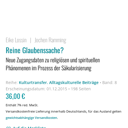
Eike Lossin
|
Jochen Ramming
Reine Glaubenssache?
Neue Zugangsdaten zu religiösen und spirituellen
Phänomenen im Prozess der Säkularisierung
Reihe:
Kulturtransfer. Alltagskulturelle Beiträge
•
Band: 8
Erscheinungsdatum:
01.12.2015 • 198 Seiten
36,00
€
Enthält 7% red. MwSt.
Versandkostenfreie Lieferung innerhalb Deutschlands, für das Ausland gelten
gewichtsabhängige Versandkosten
.