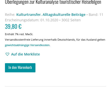
Überlegungen zur Kulturanalyse touristischer Reisefolgen
Reihe:
Kulturtransfer. Alltagskulturelle Beiträge
•
Band: 11
Erscheinungsdatum:
01.10.2020 • 3002 Seiten
39,80
€
Enthält 7% red. MwSt.
Versandkostenfreie Lieferung innerhalb Deutschlands, für das Ausland gelten
gewichtsabhängige Versandkosten
.
Auf die Merkliste
In den Warenkorb