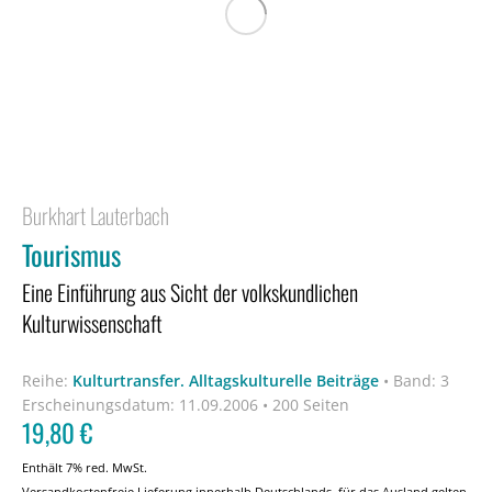
Burkhart Lauterbach
Tourismus
Eine Einführung aus Sicht der volkskundlichen
Kulturwissenschaft
Reihe:
Kulturtransfer. Alltagskulturelle Beiträge
•
Band: 3
Erscheinungsdatum:
11.09.2006 • 200 Seiten
19,80
€
Enthält 7% red. MwSt.
Versandkostenfreie Lieferung innerhalb Deutschlands, für das Ausland gelten