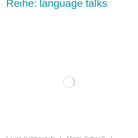
Reihe: language talks