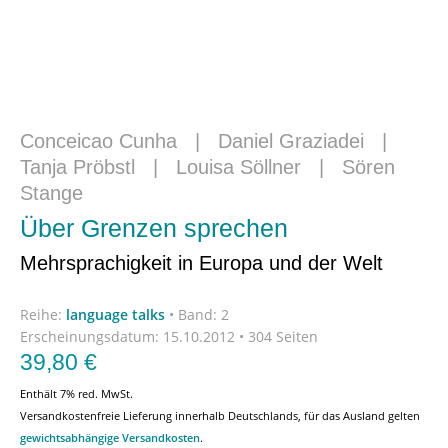
Conceicao Cunha
|
Daniel Graziadei
|
Tanja Pröbstl
|
Louisa Söllner
|
Sören
Stange
Über Grenzen sprechen
Mehrsprachigkeit in Europa und der Welt
Reihe:
language talks
•
Band: 2
Erscheinungsdatum:
15.10.2012 • 304 Seiten
39,80
€
Enthält 7% red. MwSt.
Versandkostenfreie Lieferung innerhalb Deutschlands, für das Ausland gelten
gewichtsabhängige Versandkosten
.