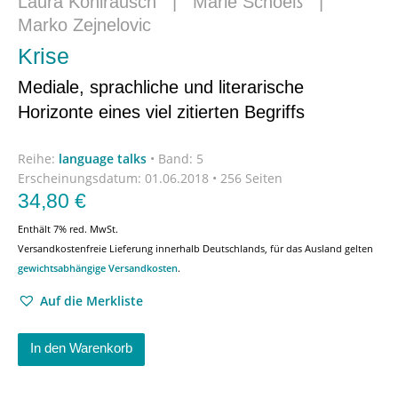
Laura Kohlrausch
|
Marie Schoeß
|
Marko Zejnelovic
Krise
Mediale, sprachliche und literarische
Horizonte eines viel zitierten Begriffs
Reihe:
language talks
•
Band: 5
Erscheinungsdatum:
01.06.2018 • 256 Seiten
34,80
€
Enthält 7% red. MwSt.
Versandkostenfreie Lieferung innerhalb Deutschlands, für das Ausland gelten
gewichtsabhängige Versandkosten
.
Auf die Merkliste
In den Warenkorb