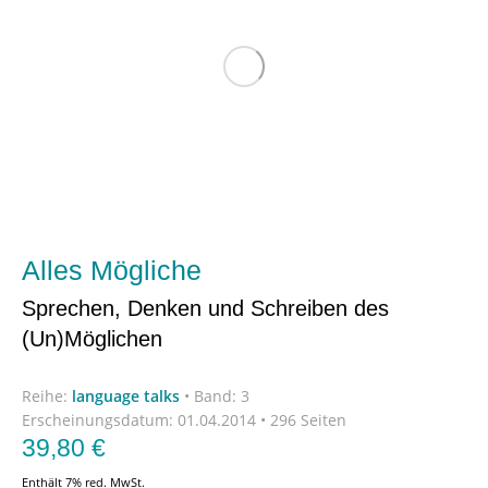
Alles Mögliche
Sprechen, Denken und Schreiben des
(Un)Möglichen
Reihe:
language talks
•
Band: 3
Erscheinungsdatum:
01.04.2014 • 296 Seiten
39,80
€
Enthält 7% red. MwSt.