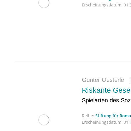
Erscheinungsdatum:
01.0
Günter Oesterle
Riskante Gesel
Spielarten des So
Reihe:
Stiftung für Rom
Erscheinungsdatum:
01.1