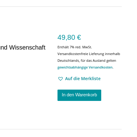
49,80
€
und Wissenschaft
Enthält 7% red. MwSt.
Versandkostenfreie Lieferung innerhalb
Deutschlands, für das Ausland gelten
gewichtsabhängige Versandkosten
.
Auf die Merkliste
In den Warenkorb