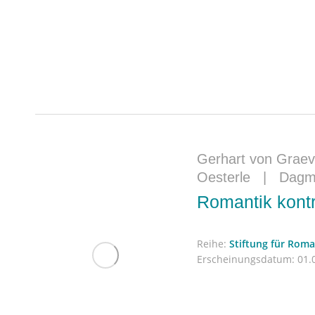
Gerhart von Graev
Oesterle
|
Dagm
Romantik kont
Reihe:
Stiftung für Rom
Erscheinungsdatum:
01.0