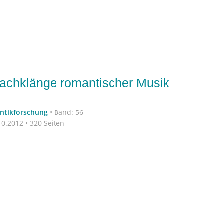
Nachklänge romantischer Musik
antikforschung
•
Band: 56
0.2012 • 320 Seiten