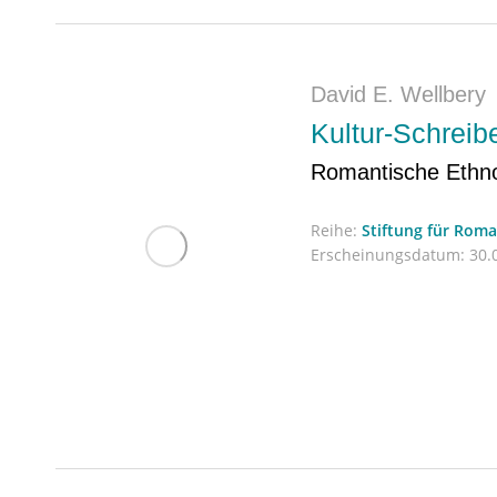
David E. Wellbery
Kultur-Schreib
Romantische Ethno
Reihe:
Stiftung für Rom
Erscheinungsdatum:
30.0