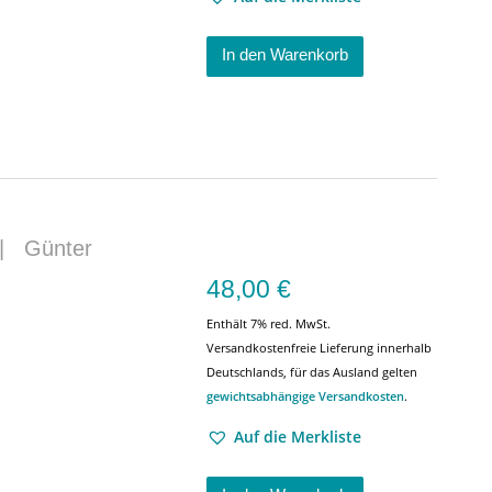
In den Warenkorb
|
Günter
48,00
€
Enthält 7% red. MwSt.
Versandkostenfreie Lieferung innerhalb
Deutschlands, für das Ausland gelten
gewichtsabhängige Versandkosten
.
Auf die Merkliste