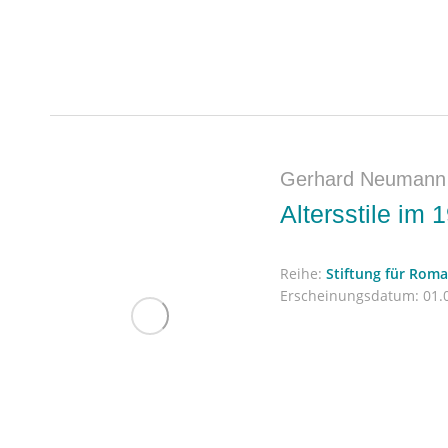
Gerhard Neumann
Altersstile im 
Reihe:
Stiftung für Rom
Erscheinungsdatum:
01.0