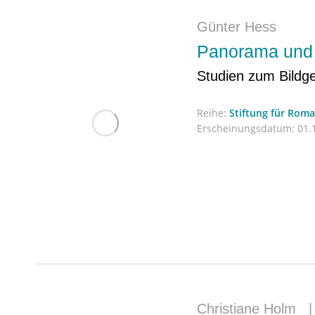
Günter Hess
Panorama und
Studien zum Bildg
Reihe:
Stiftung für Rom
Erscheinungsdatum:
01.1
Christiane Holm