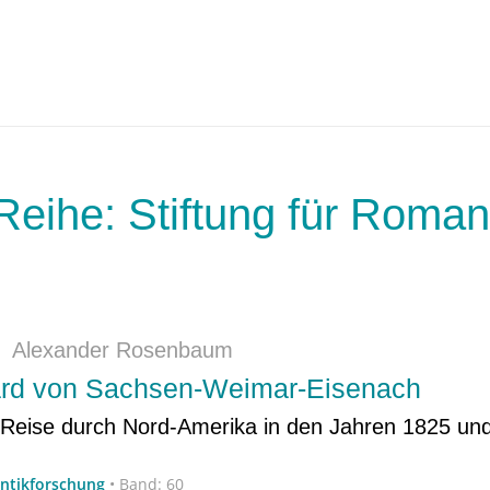
Reihe: Stiftung für Roman
|
Alexander Rosenbaum
rd von Sachsen-Weimar-Eisenach
Reise durch Nord-Amerika in den Jahren 1825 un
antikforschung
•
Band: 60