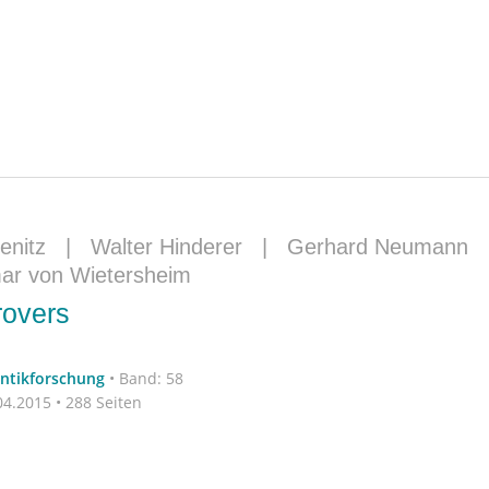
enitz
|
Walter Hinderer
|
Gerhard Neumann
ar von Wietersheim
rovers
antikforschung
•
Band: 58
4.2015 • 288 Seiten