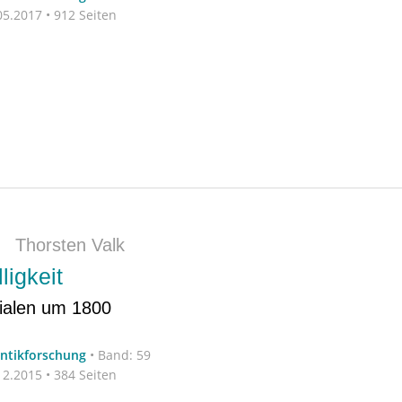
5.2017 • 912 Seiten
|
Thorsten Valk
ligkeit
zialen um 1800
antikforschung
•
Band: 59
2.2015 • 384 Seiten