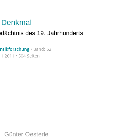
 Denkmal
edächtnis des 19. Jahrhunderts
antikforschung
•
Band: 52
1.2011 • 504 Seiten
|
Günter Oesterle