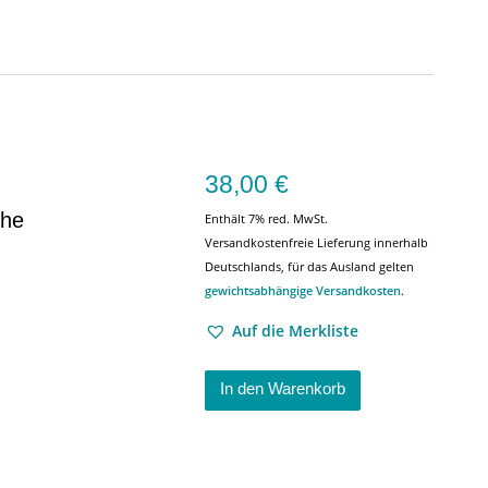
38,00
€
che
Enthält 7% red. MwSt.
Versandkostenfreie Lieferung innerhalb
Deutschlands, für das Ausland gelten
gewichtsabhängige Versandkosten
.
Auf die Merkliste
In den Warenkorb