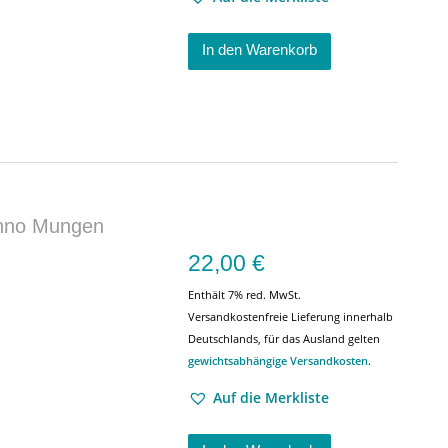
In den Warenkorb
nno Mungen
22,00
€
Enthält 7% red. MwSt.
Versandkostenfreie Lieferung innerhalb
Deutschlands, für das Ausland gelten
gewichtsabhängige Versandkosten
.
Auf die Merkliste