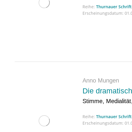
Reihe:
Thurnauer Schrif
Erscheinungsdatum:
01.0
Anno Mungen
Die dramatisch
Stimme, Medialität
Reihe:
Thurnauer Schrif
Erscheinungsdatum:
01.0