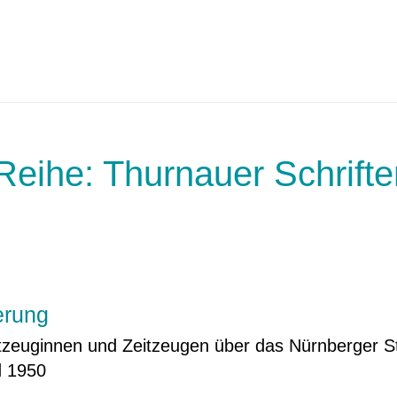
Reihe: Thurnauer Schrift
erung
tzeuginnen und Zeitzeugen über das Nürnberger S
d 1950