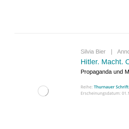
Silvia Bier
|
Ann
Hitler. Macht. 
Propaganda und Mu
Reihe:
Thurnauer Schrif
Erscheinungsdatum:
01.1