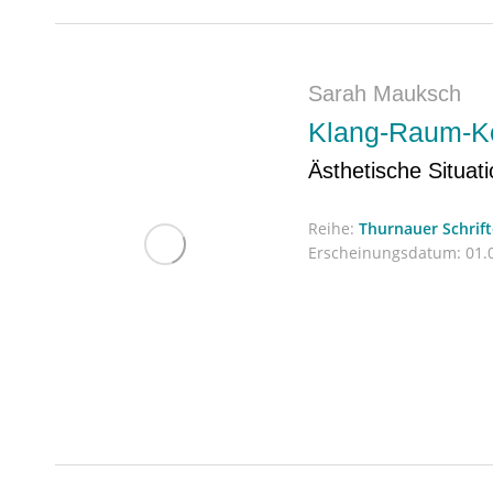
Sarah Mauksch
Klang-Raum-Ko
Ästhetische Situat
Reihe:
Thurnauer Schrif
Erscheinungsdatum:
01.0