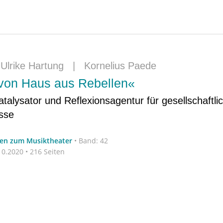
|
Ulrike Hartung
|
Kornelius Paede
 von Haus aus Rebellen«
atalysator und Reflexionsagentur für gesellschaftli
sse
ten zum Musiktheater
•
Band: 42
0.2020 • 216 Seiten