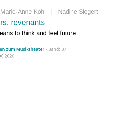
|
Marie-Anne Kohl
|
Nadine Siegert
rs, revenants
ans to think and feel future
ten zum Musiktheater
•
Band: 37
06.2020