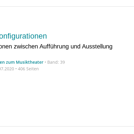
nfigurationen
ionen zwischen Aufführung und Ausstellung
ten zum Musiktheater
•
Band: 39
7.2020 • 406 Seiten