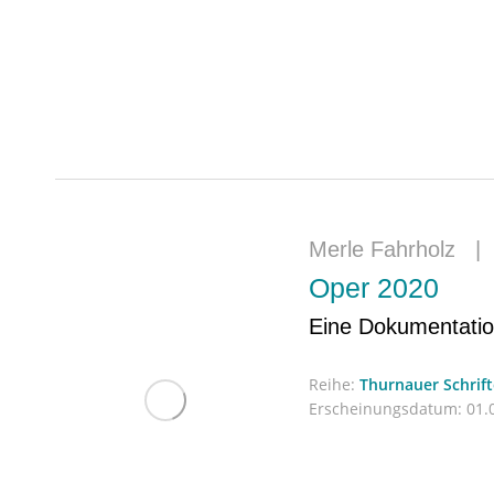
Merle Fahrholz
Oper 2020
Eine Dokumentati
Reihe:
Thurnauer Schrif
Erscheinungsdatum:
01.0