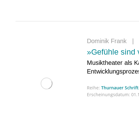
Dominik Frank
»Gefühle sind
Musiktheater als K
Entwicklungsproze
Reihe:
Thurnauer Schrif
Erscheinungsdatum:
01.1