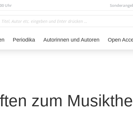
.00 Uhr
Sonderange
en
Periodika
Autorinnen und Autoren
Open Acc
ften zum Musikthe