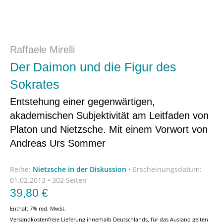
Raffaele Mirelli
Der Daimon und die Figur des
Sokrates
Entstehung einer gegenwärtigen,
akademischen Subjektivität am Leitfaden von
Platon und Nietzsche. Mit einem Vorwort von
Andreas Urs Sommer
Reihe:
Nietzsche in der Diskussion
•
Erscheinungsdatum:
01.02.2013 • 302 Seiten
39,80
€
Enthält 7% red. MwSt.
Versandkostenfreie Lieferung innerhalb Deutschlands, für das Ausland gelten