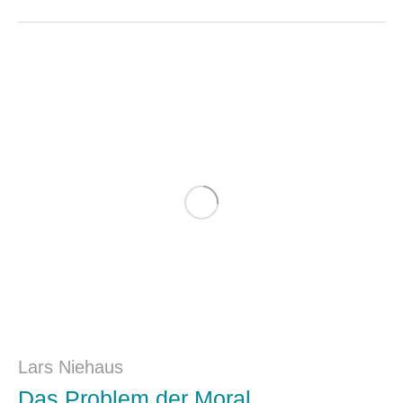
Lars Niehaus
Das Problem der Moral