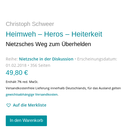
Christoph Schweer
Heimweh – Heros – Heiterkeit
Nietzsches Weg zum Überhelden
Reihe:
Nietzsche in der Diskussion
•
Erscheinungsdatum:
01.02.2018 • 356 Seiten
49,80
€
Enthält 7% red. MwSt.
Versandkostenfreie Lieferung innerhalb Deutschlands, für das Ausland gelten
gewichtsabhängige Versandkosten
.
Auf die Merkliste
In den Warenkorb