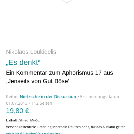
Nikolaos Loukidelis
„Es denkt“
Ein Kommentar zum Aphorismus 17 aus
,Jenseits von Gut Böse’
Reihe:
Nietzsche in der Diskussion
•
Erscheinungsdatum:
01.07.2013 • 112 Seiten
19,80
€
Enthält 7% red. MwSt.
Versandkostenfreie Lieferung innerhalb Deutschlands, für das Ausland gelten
gewichtsabhängige Versandkosten
.