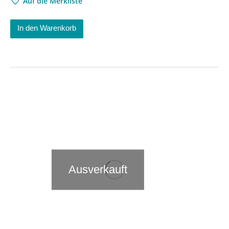
Auf die Merkliste
In den Warenkorb
Ausverkauft