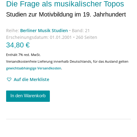
Die Frage als musikalischer Topos
Studien zur Motivbildung im 19. Jahrhundert
Reihe:
Berliner Musik Studien
•
Band: 21
Erscheinungsdatum:
01.01.2001 • 260 Seiten
34,80
€
Enthält 7% red. MwSt.
Versandkostenfreie Lieferung innerhalb Deutschlands, für das Ausland gelten
gewichtsabhängige Versandkosten
.
Auf die Merkliste
In den Warenkorb