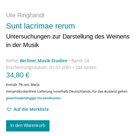
Ute Ringhandt
Sunt lacrimae rerum
Untersuchungen zur Darstellung des Weinens
in der Musik
Reihe:
Berliner Musik Studien
•
Band: 24
Erscheinungsdatum:
01.07.2001 • 244 Seiten
34,80
€
Enthält 7% red. MwSt.
Versandkostenfreie Lieferung innerhalb Deutschlands, für das Ausland gelten
gewichtsabhängige Versandkosten
.
Auf die Merkliste
In den Warenkorb