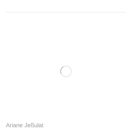
Ariane Jeßulat