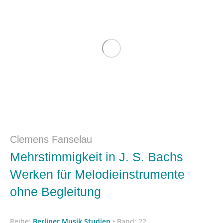
Clemens Fanselau
Mehrstimmigkeit in J. S. Bachs
Werken für Melodieinstrumente
ohne Begleitung
Reihe:
Berliner Musik Studien
•
Band: 22