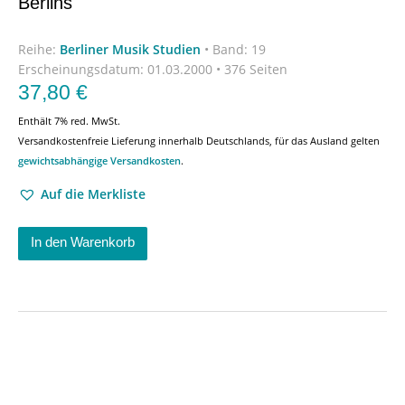
Berlins
Reihe:
Berliner Musik Studien
•
Band: 19
Erscheinungsdatum:
01.03.2000 • 376 Seiten
37,80
€
Enthält 7% red. MwSt.
Versandkostenfreie Lieferung innerhalb Deutschlands, für das Ausland gelten
gewichtsabhängige Versandkosten
.
Auf die Merkliste
In den Warenkorb