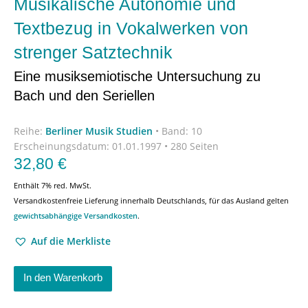
Musikalische Autonomie und
Textbezug in Vokalwerken von
strenger Satztechnik
Eine musiksemiotische Untersuchung zu
Bach und den Seriellen
Reihe:
Berliner Musik Studien
•
Band: 10
Erscheinungsdatum:
01.01.1997 • 280 Seiten
32,80
€
Enthält 7% red. MwSt.
Versandkostenfreie Lieferung innerhalb Deutschlands, für das Ausland gelten
gewichtsabhängige Versandkosten
.
Auf die Merkliste
In den Warenkorb