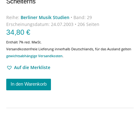
Scheiterns
Reihe:
Berliner Musik Studien
•
Band: 29
Erscheinungsdatum:
24.07.2003 • 206 Seiten
34,80
€
Enthält 7% red. MwSt.
Versandkostenfreie Lieferung innerhalb Deutschlands, für das Ausland gelten
gewichtsabhängige Versandkosten
.
Auf die Merkliste
In den Warenkorb