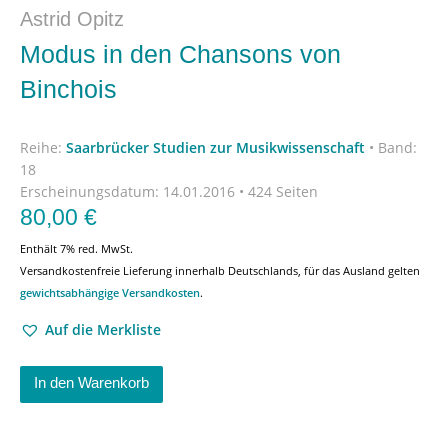
Astrid Opitz
Modus in den Chansons von
Binchois
Reihe:
Saarbrücker Studien zur Musikwissenschaft
•
Band:
18
Erscheinungsdatum:
14.01.2016 • 424 Seiten
80,00
€
Enthält 7% red. MwSt.
Versandkostenfreie Lieferung innerhalb Deutschlands, für das Ausland gelten
gewichtsabhängige Versandkosten
.
Auf die Merkliste
In den Warenkorb