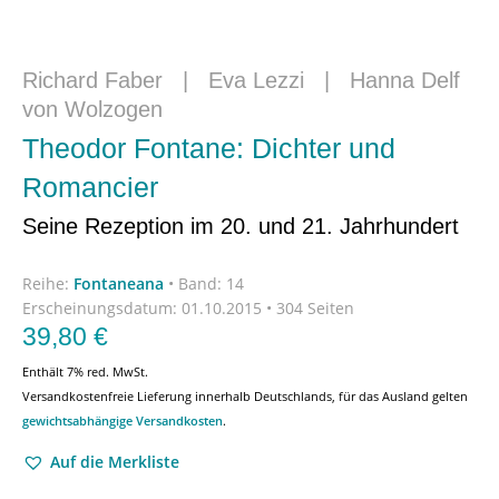
Richard Faber
|
Eva Lezzi
|
Hanna Delf
von Wolzogen
Theodor Fontane: Dichter und
Romancier
Seine Rezeption im 20. und 21. Jahrhundert
Reihe:
Fontaneana
•
Band: 14
Erscheinungsdatum:
01.10.2015 • 304 Seiten
39,80
€
Enthält 7% red. MwSt.
Versandkostenfreie Lieferung innerhalb Deutschlands, für das Ausland gelten
gewichtsabhängige Versandkosten
.
Auf die Merkliste