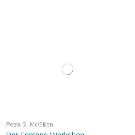
Petra S. McGillen
Der Fontane Workshop