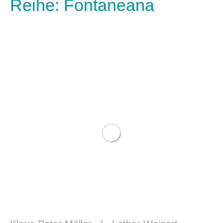
Reihe: Fontaneana