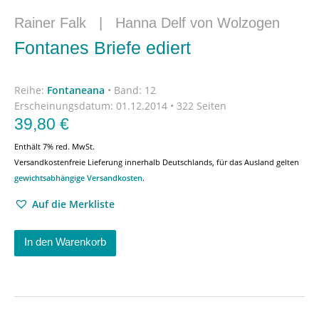
Rainer Falk
|
Hanna Delf von Wolzogen
Fontanes Briefe ediert
Reihe:
Fontaneana
•
Band: 12
Erscheinungsdatum:
01.12.2014 • 322 Seiten
39,80
€
Enthält 7% red. MwSt.
Versandkostenfreie Lieferung innerhalb Deutschlands, für das Ausland gelten
gewichtsabhängige Versandkosten
.
Auf die Merkliste
In den Warenkorb