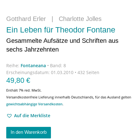
Gotthard Erler
|
Charlotte Jolles
Ein Leben für Theodor Fontane
Gesammelte Aufsätze und Schriften aus
sechs Jahrzehnten
Reihe:
Fontaneana
•
Band: 8
Erscheinungsdatum:
01.03.2010 • 432 Seiten
49,80
€
Enthält 7% red. MwSt.
Versandkostenfreie Lieferung innerhalb Deutschlands, für das Ausland gelten
gewichtsabhängige Versandkosten
.
Auf die Merkliste
In den Warenkorb