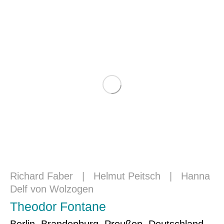
Richard Faber
|
Helmut Peitsch
|
Hanna
Delf von Wolzogen
Theodor Fontane
Berlin, Brandenburg, Preußen, Deutschland,