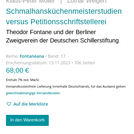
Klaus-Peter Möller
|
Lothar Weigert
Schmalhansküchenmeisterstudien
versus Petitionsschriftstellerei
Theodor Fontane und der Berliner
Zweigverein der Deutschen Schillerstiftung
Reihe:
Fontaneana
•
Band: 17
Erscheinungsdatum:
13.11.2023 • 706 Seiten
68,00
€
Enthält 7% red. MwSt.
Versandkostenfreie Lieferung innerhalb Deutschlands, für das Ausland gelten
gewichtsabhängige Versandkosten
.
Auf die Merkliste
In den Warenkorb