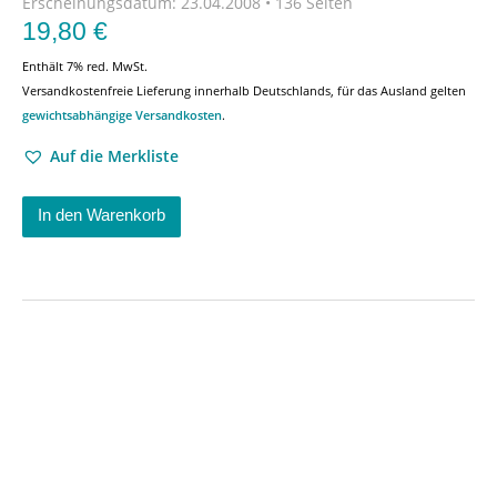
Erscheinungsdatum:
23.04.2008 • 136 Seiten
19,80
€
Enthält 7% red. MwSt.
Versandkostenfreie Lieferung innerhalb Deutschlands, für das Ausland gelten
gewichtsabhängige Versandkosten
.
Auf die Merkliste
In den Warenkorb