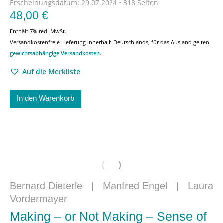
Erscheinungsdatum:
29.07.2024 • 318 Seiten
48,00
€
Enthält 7% red. MwSt.
Versandkostenfreie Lieferung innerhalb Deutschlands, für das Ausland gelten
gewichtsabhängige Versandkosten
.
Auf die Merkliste
In den Warenkorb
Bernard Dieterle
|
Manfred Engel
|
Laura
Vordermayer
Making – or Not Making – Sense of