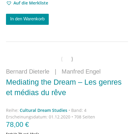
Auf die Merkliste
In den Warenkorb
Bernard Dieterle
|
Manfred Engel
Mediating the Dream – Les genres
et médias du rêve
Reihe:
Cultural Dream Studies
•
Band: 4
Erscheinungsdatum:
01.12.2020 • 708 Seiten
78,00
€
Enthält 7% red. MwSt.