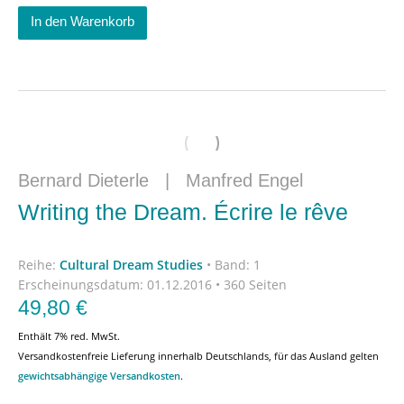
In den Warenkorb
Bernard Dieterle
|
Manfred Engel
Writing the Dream. Écrire le rêve
Reihe:
Cultural Dream Studies
•
Band: 1
Erscheinungsdatum:
01.12.2016 • 360 Seiten
49,80
€
Enthält 7% red. MwSt.
Versandkostenfreie Lieferung innerhalb Deutschlands, für das Ausland gelten
gewichtsabhängige Versandkosten
.