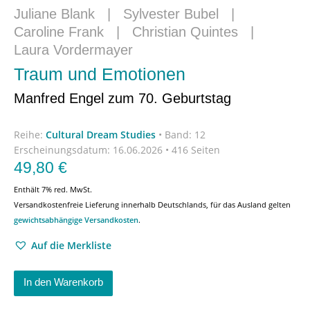
Juliane Blank
|
Sylvester Bubel
|
Caroline Frank
|
Christian Quintes
|
Laura Vordermayer
Traum und Emotionen
Manfred Engel zum 70. Geburtstag
Reihe:
Cultural Dream Studies
•
Band: 12
Erscheinungsdatum:
16.06.2026 • 416 Seiten
49,80
€
Enthält 7% red. MwSt.
Versandkostenfreie Lieferung innerhalb Deutschlands, für das Ausland gelten
gewichtsabhängige Versandkosten
.
Auf die Merkliste
In den Warenkorb