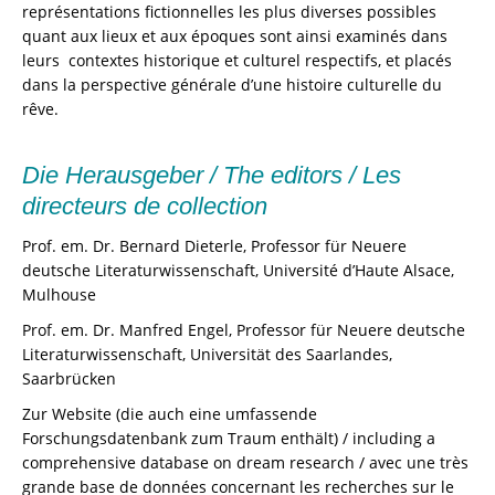
représentations fictionnelles les plus diverses possibles
quant aux lieux et aux époques sont ainsi examinés dans
leurs contextes historique et culturel respectifs, et placés
dans la perspective générale d’une histoire culturelle du
rêve.
Die Herausgeber /
The editors /
Les
directeurs de collection
Prof. em. Dr. Bernard Dieterle, Professor für Neuere
deutsche Literaturwissenschaft, Université d’Haute Alsace,
Mulhouse
Prof. em. Dr. Manfred Engel, Professor für Neuere deutsche
Literaturwissenschaft, Universität des Saarlandes,
Saarbrücken
Zur Website (die auch eine umfassende
Forschungsdatenbank zum Traum enthält) / including a
comprehensive database on dream research / avec une très
grande base de données concernant les recherches sur le