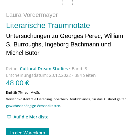
Laura Vordermayer
Literarische Traumnotate
Untersuchungen zu Georges Perec, William
S. Burroughs, Ingeborg Bachmann und
Michel Butor
Reihe:
Cultural Dream Studies
•
Band: 8
Erscheinungsdatum:
23.12.2022 • 384 Seiten
48,00
€
Enthält 7% red. MwSt.
Versandkostenfreie Lieferung innerhalb Deutschlands, für das Ausland gelten
gewichtsabhängige Versandkosten
.
Auf die Merkliste
In den Warenkorb