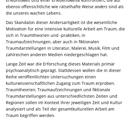
Erlebniswelt und einer Erlebensweise konfrontiert, die auf
ebenso offensichtliche wie rätselhafte Weise
anders
sind als
die unseres wachen Lebens.
Das Skandalon dieser Andersartigkeit ist die wesentliche
Motivation für eine intensive kulturelle Arbeit am Traum, die
sich in Traumtheorien und -praktiken, in
Traumaufzeichnungen, aber auch in fiktionalen
Traumdarstellungen in Literatur, Malerei, Musik, Film und
zahlreichen anderen Medien niedergeschlagen hat.
Lange Zeit war die Erforschung dieses Materials primär
psychoanalytisch geprägt. Stattdessen wollen die in dieser
Reihe veröffentlichten Untersuchungen einen
kulturwissenschaftlichen Zugang zum Traum erproben.
Traumtheorien, Traumaufzeichnungen und fiktionale
Traumdarstellungen aus unterschiedlichsten Zeiten und
Regionen sollen im Kontext ihrer jeweiligen Zeit und Kultur
analysiert und als Teil der gesamtkulturellen Arbeit am
Traum begriffen werden.