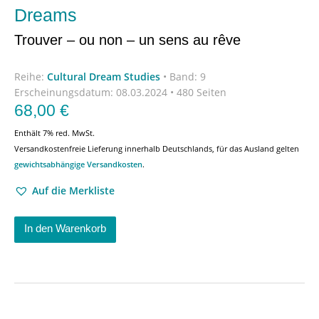
Dreams
Trouver – ou non – un sens au rêve
Reihe:
Cultural Dream Studies
•
Band: 9
Erscheinungsdatum:
08.03.2024 • 480 Seiten
68,00
€
Enthält 7% red. MwSt.
Versandkostenfreie Lieferung innerhalb Deutschlands, für das Ausland gelten
gewichtsabhängige Versandkosten
.
Auf die Merkliste
In den Warenkorb