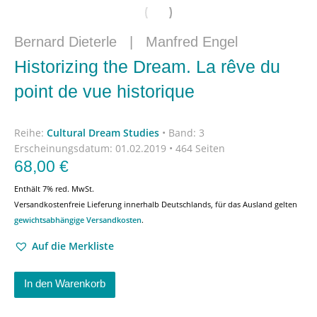
Bernard Dieterle
|
Manfred Engel
Historizing the Dream. La rêve du
point de vue historique
Reihe:
Cultural Dream Studies
•
Band: 3
Erscheinungsdatum:
01.02.2019 • 464 Seiten
68,00
€
Enthält 7% red. MwSt.
Versandkostenfreie Lieferung innerhalb Deutschlands, für das Ausland gelten
gewichtsabhängige Versandkosten
.
Auf die Merkliste
In den Warenkorb