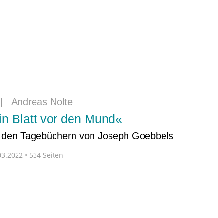
|
Andreas Nolte
n Blatt vor den Mund«
in den Tagebüchern von Joseph Goebbels
3.2022 • 534 Seiten