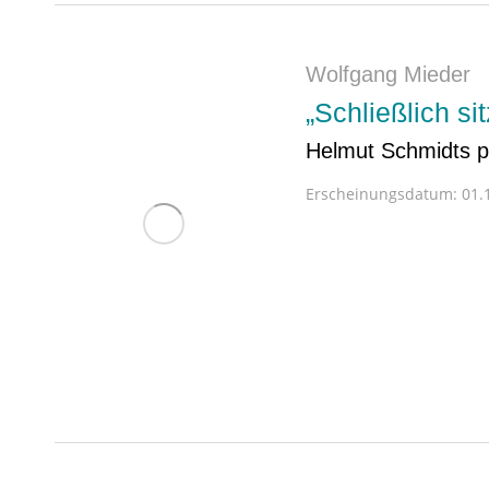
Wolfgang Mieder
„Schließlich si
Helmut Schmidts po
Erscheinungsdatum:
01.1