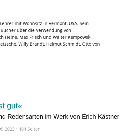
Lehrer mit Wohnsitz in Vermont, USA. Sein
er Bücher über die Verwendung von
ch Heine, Max Frisch und Walter Kempowski
ietzsche, Willy Brandt, Helmut Schmidt, Otto von
t gut«
und Redensarten im Werk von Erich Kästner
9.2023 • 484 Seiten