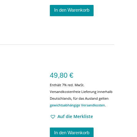
In den Warenkorb
49,80
€
Enthält 7% red. MwSt.
Versandkostenfreie Lieferung innerhalb
Deutschlands, für das Ausland gelten
gewichtsabhängige Versandkosten
.
Auf die Merkliste
In den Warenkorb