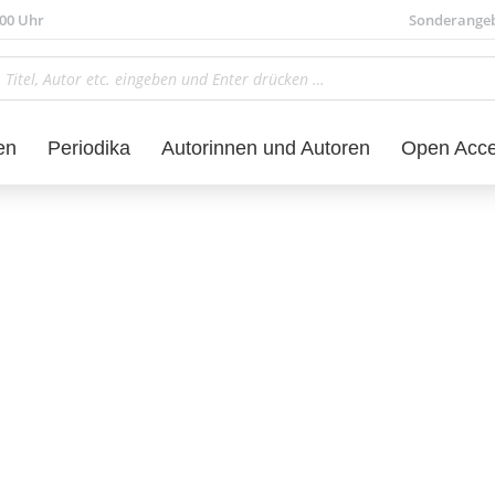
.00 Uhr
Sonderange
en
Periodika
Autorinnen und Autoren
Open Acc