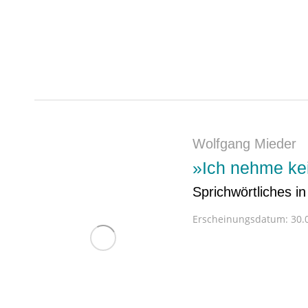
Wolfgang Mieder
»Ich nehme kei
Sprichwörtliches 
Erscheinungsdatum:
30.0