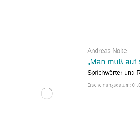
Andreas Nolte
„Man muß auf s
Sprichwörter und 
Erscheinungsdatum:
01.0