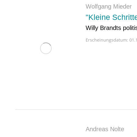
Wolfgang Mieder
"Kleine Schrit
Willy Brandts polit
Erscheinungsdatum:
01.1
Andreas Nolte