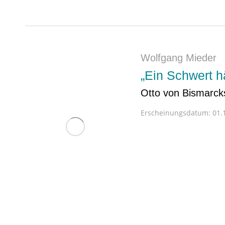
Wolfgang Mieder
„Ein Schwert h
Otto von Bismarcks
Erscheinungsdatum:
01.1