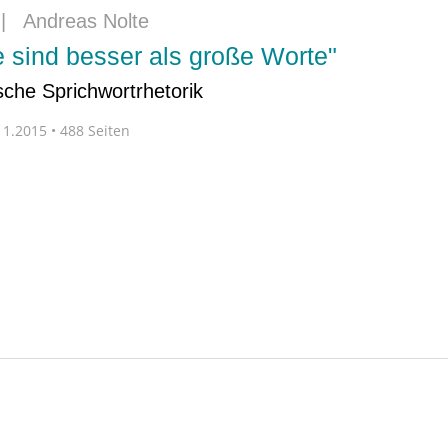
|
Andreas Nolte
te sind besser als große Worte"
ische Sprichwortrhetorik
1.2015 • 488 Seiten