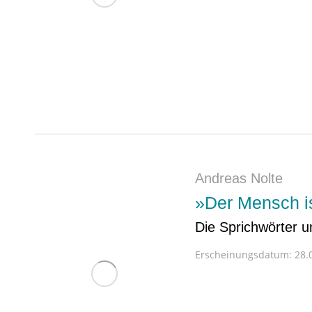
Andreas Nolte
»Der Mensch is
Die Sprichwörter 
Erscheinungsdatum:
28.0