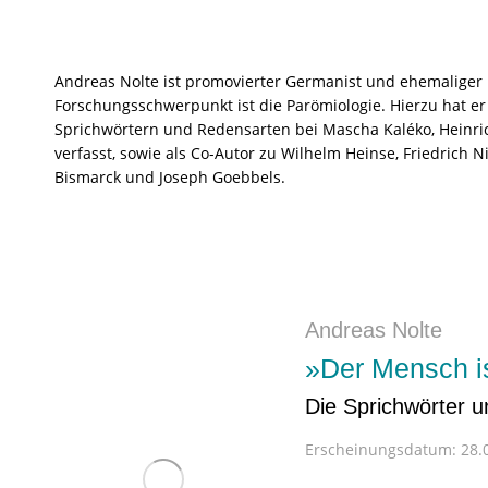
Andreas Nolte ist promovierter Germanist und ehemaliger 
Forschungsschwerpunkt ist die Parömiologie. Hierzu hat 
Sprichwörtern und Redensarten bei Mascha Kaléko, Heinri
verfasst, sowie als Co-Autor zu Wilhelm Heinse, Friedrich N
Bismarck und Joseph Goebbels.
Andreas Nolte
»Der Mensch is
Die Sprichwörter 
Erscheinungsdatum:
28.0