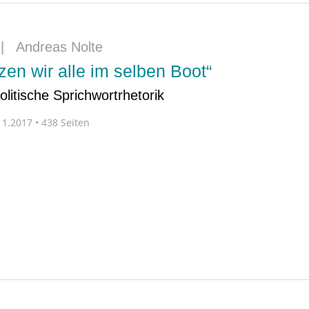
|
Andreas Nolte
tzen wir alle im selben Boot“
litische Sprichwortrhetorik
1.2017 • 438 Seiten