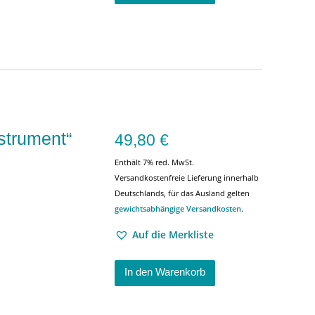
strument“
49,80
€
Enthält 7% red. MwSt.
Versandkostenfreie Lieferung innerhalb
Deutschlands, für das Ausland gelten
gewichtsabhängige Versandkosten
.
Auf die Merkliste
In den Warenkorb