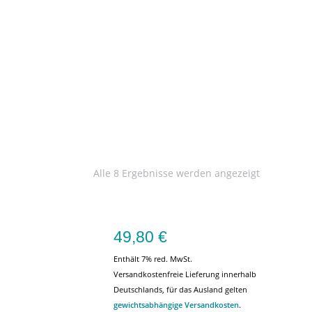
Alle 8 Ergebnisse werden angezeigt
49,80
€
Enthält 7% red. MwSt.
Versandkostenfreie Lieferung innerhalb
Deutschlands, für das Ausland gelten
gewichtsabhängige Versandkosten
.