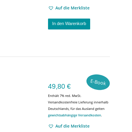
Auf die Merkliste
In den Warenkorb
E-Book
49,80
€
Enthält 7% red. MwSt.
Versandkostenfreie Lieferung innerhalb
Deutschlands, für das Ausland gelten
gewichtsabhängige Versandkosten
.
Auf die Merkliste