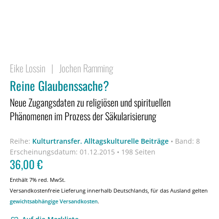
Eike Lossin
|
Jochen Ramming
Reine Glaubenssache?
Neue Zugangsdaten zu religiösen und spirituellen
Phänomenen im Prozess der Säkularisierung
Reihe:
Kulturtransfer. Alltagskulturelle Beiträge
•
Band: 8
Erscheinungsdatum:
01.12.2015 • 198 Seiten
36,00
€
Enthält 7% red. MwSt.
Versandkostenfreie Lieferung innerhalb Deutschlands, für das Ausland gelten
gewichtsabhängige Versandkosten
.