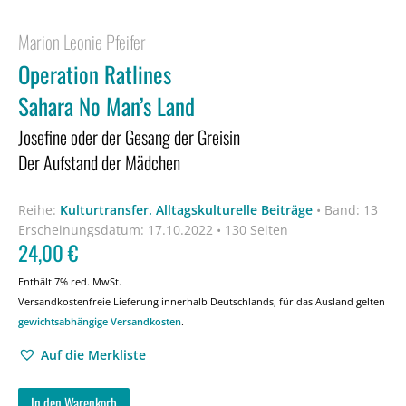
Marion Leonie Pfeifer
Operation Ratlines
Sahara No Man’s Land
Josefine oder der Gesang der Greisin
Der Aufstand der Mädchen
Reihe:
Kulturtransfer. Alltagskulturelle Beiträge
•
Band: 13
Erscheinungsdatum:
17.10.2022 • 130 Seiten
24,00
€
Enthält 7% red. MwSt.
Versandkostenfreie Lieferung innerhalb Deutschlands, für das Ausland gelten
gewichtsabhängige Versandkosten
.
Auf die Merkliste
In den Warenkorb