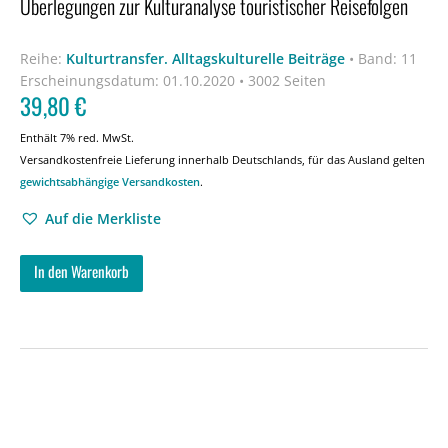
Überlegungen zur Kulturanalyse touristischer Reisefolgen
Reihe:
Kulturtransfer. Alltagskulturelle Beiträge
•
Band: 11
Erscheinungsdatum:
01.10.2020 • 3002 Seiten
39,80
€
Enthält 7% red. MwSt.
Versandkostenfreie Lieferung innerhalb Deutschlands, für das Ausland gelten
gewichtsabhängige Versandkosten
.
Auf die Merkliste
In den Warenkorb