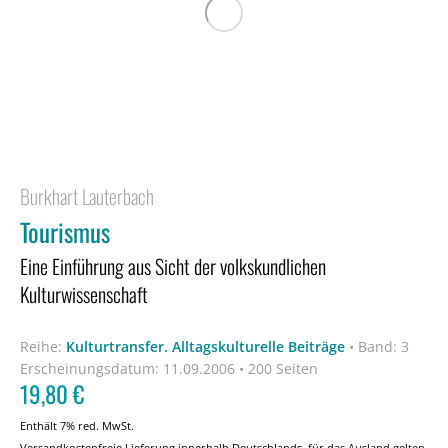
Burkhart Lauterbach
Tourismus
Eine Einführung aus Sicht der volkskundlichen
Kulturwissenschaft
Reihe:
Kulturtransfer. Alltagskulturelle Beiträge
•
Band: 3
Erscheinungsdatum:
11.09.2006 • 200 Seiten
19,80
€
Enthält 7% red. MwSt.
Versandkostenfreie Lieferung innerhalb Deutschlands, für das Ausland gelten