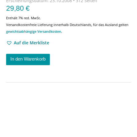
Erscheinungsdatum:
23.10.2008 • 312 Seiten
29,80
€
Enthält 7% red. MwSt.
Versandkostenfreie Lieferung innerhalb Deutschlands, für das Ausland gelten
gewichtsabhängige Versandkosten
.
Auf die Merkliste
In den Warenkorb