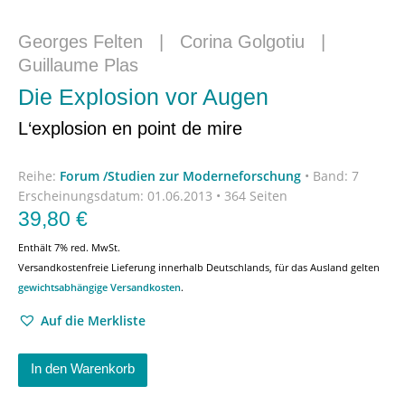
Georges Felten
|
Corina Golgotiu
|
Guillaume Plas
Die Explosion vor Augen
L‘explosion en point de mire
Reihe:
Forum /Studien zur Moderneforschung
•
Band: 7
Erscheinungsdatum:
01.06.2013 • 364 Seiten
39,80
€
Enthält 7% red. MwSt.
Versandkostenfreie Lieferung innerhalb Deutschlands, für das Ausland gelten
gewichtsabhängige Versandkosten
.
Auf die Merkliste
In den Warenkorb