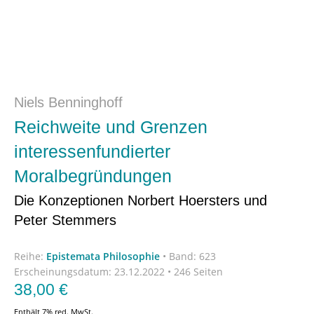
Niels Benninghoff
Reichweite und Grenzen
interessenfundierter
Moralbegründungen
Die Konzeptionen Norbert Hoersters und
Peter Stemmers
Reihe:
Epistemata Philosophie
•
Band: 623
Erscheinungsdatum:
23.12.2022 • 246 Seiten
38,00
€
Enthält 7% red. MwSt.