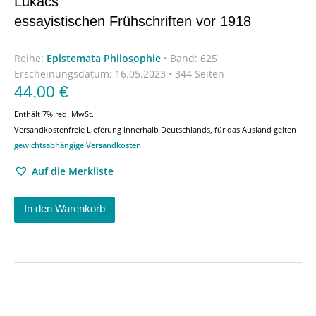
Lukács’
essayistischen Frühschriften vor 1918
Reihe:
Epistemata Philosophie
•
Band: 625
Erscheinungsdatum:
16.05.2023 • 344 Seiten
44,00
€
Enthält 7% red. MwSt.
Versandkostenfreie Lieferung innerhalb Deutschlands, für das Ausland gelten
gewichtsabhängige Versandkosten
.
Auf die Merkliste
In den Warenkorb