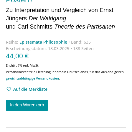
Zu Interpretation und Vergleich von Ernst
Jüngers
Der Waldgang
und Carl Schmitts
Theorie des Partisanen
Reihe:
Epistemata Philosophie
•
Band: 635
Erscheinungsdatum:
18.03.2025 • 188 Seiten
44,00
€
Enthält 7% red. MwSt.
Versandkostenfreie Lieferung innerhalb Deutschlands, für das Ausland gelten
gewichtsabhängige Versandkosten
.
Auf die Merkliste
In den Warenkorb