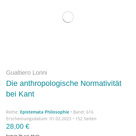
Gualtiero Lorini
Die anthropologische Normativität
bei Kant
Reihe:
Epistemata Philosophie
•
Band: 616
Erscheinungsdatum:
01.02.2023 • 152 Seiten
28,00
€
Enthält 7% red. MwSt.