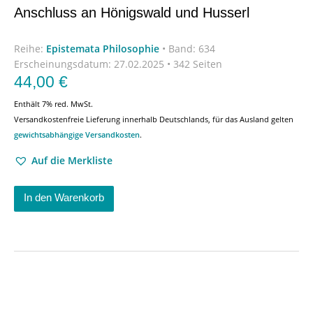
Anschluss an Hönigswald und Husserl
Reihe:
Epistemata Philosophie
•
Band: 634
Erscheinungsdatum:
27.02.2025 • 342 Seiten
44,00
€
Enthält 7% red. MwSt.
Versandkostenfreie Lieferung innerhalb Deutschlands, für das Ausland gelten
gewichtsabhängige Versandkosten
.
Auf die Merkliste
In den Warenkorb