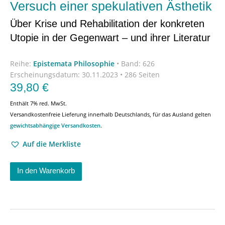
Versuch einer spekulativen Ästhetik
Über Krise und Rehabilitation der konkreten
Utopie in der Gegenwart – und ihrer Literatur
Reihe:
Epistemata Philosophie
•
Band: 626
Erscheinungsdatum:
30.11.2023 • 286 Seiten
39,80
€
Enthält 7% red. MwSt.
Versandkostenfreie Lieferung innerhalb Deutschlands, für das Ausland gelten
gewichtsabhängige Versandkosten
.
Auf die Merkliste
In den Warenkorb