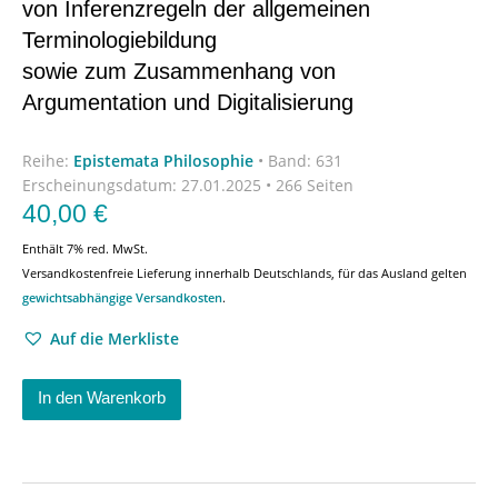
von Inferenzregeln der allgemeinen
Terminologiebildung
sowie zum Zusammenhang von
Argumentation und Digitalisierung
Reihe:
Epistemata Philosophie
•
Band: 631
Erscheinungsdatum:
27.01.2025 • 266 Seiten
40,00
€
Enthält 7% red. MwSt.
Versandkostenfreie Lieferung innerhalb Deutschlands, für das Ausland gelten
gewichtsabhängige Versandkosten
.
Auf die Merkliste
In den Warenkorb