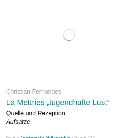
Christian Fernandes
La Mettries „tugendhafte Lust“
Quelle und Rezeption
Aufsätze
Reihe:
Epistemata Philosophie
•
Band: 633