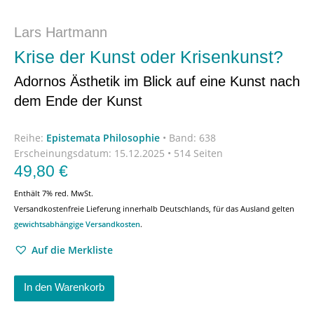
Lars Hartmann
Krise der Kunst oder Krisenkunst?
Adornos Ästhetik im Blick auf eine Kunst nach
dem Ende der Kunst
Reihe:
Epistemata Philosophie
•
Band: 638
Erscheinungsdatum:
15.12.2025 • 514 Seiten
49,80
€
Enthält 7% red. MwSt.
Versandkostenfreie Lieferung innerhalb Deutschlands, für das Ausland gelten
gewichtsabhängige Versandkosten
.
Auf die Merkliste
In den Warenkorb