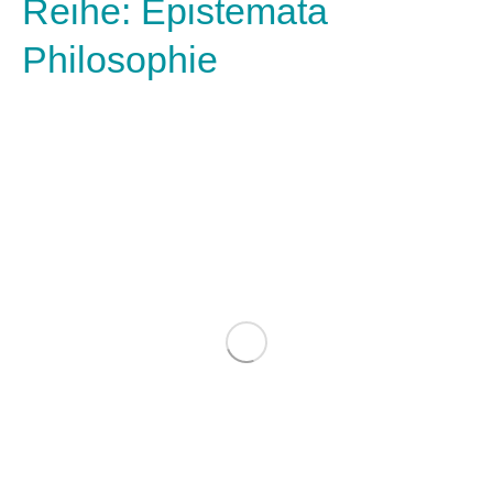
Reihe: Epistemata
Philosophie