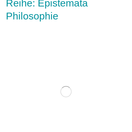
Reihe: Epistemata
Philosophie