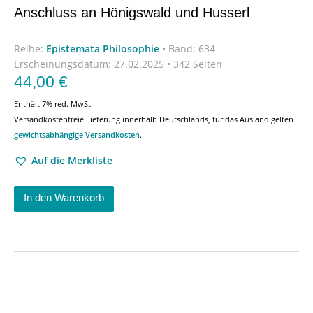
Anschluss an Hönigswald und Husserl
Reihe:
Epistemata Philosophie
•
Band: 634
Erscheinungsdatum:
27.02.2025 • 342 Seiten
44,00
€
Enthält 7% red. MwSt.
Versandkostenfreie Lieferung innerhalb Deutschlands, für das Ausland gelten
gewichtsabhängige Versandkosten
.
Auf die Merkliste
In den Warenkorb