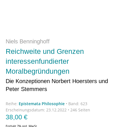
Niels Benninghoff
Reichweite und Grenzen
interessenfundierter
Moralbegründungen
Die Konzeptionen Norbert Hoersters und
Peter Stemmers
Reihe:
Epistemata Philosophie
•
Band: 623
Erscheinungsdatum:
23.12.2022 • 246 Seiten
38,00
€
Enthält 7% red. MwSt.