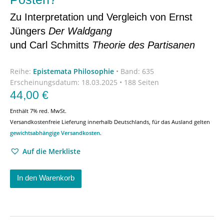
Zu Interpretation und Vergleich von Ernst
Jüngers
Der Waldgang
und Carl Schmitts
Theorie des Partisanen
Reihe:
Epistemata Philosophie
•
Band: 635
Erscheinungsdatum:
18.03.2025 • 188 Seiten
44,00
€
Enthält 7% red. MwSt.
Versandkostenfreie Lieferung innerhalb Deutschlands, für das Ausland gelten
gewichtsabhängige Versandkosten
.
Auf die Merkliste
In den Warenkorb