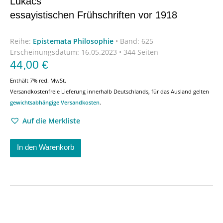
Lukács’
essayistischen Frühschriften vor 1918
Reihe:
Epistemata Philosophie
•
Band: 625
Erscheinungsdatum:
16.05.2023 • 344 Seiten
44,00
€
Enthält 7% red. MwSt.
Versandkostenfreie Lieferung innerhalb Deutschlands, für das Ausland gelten
gewichtsabhängige Versandkosten
.
Auf die Merkliste
In den Warenkorb