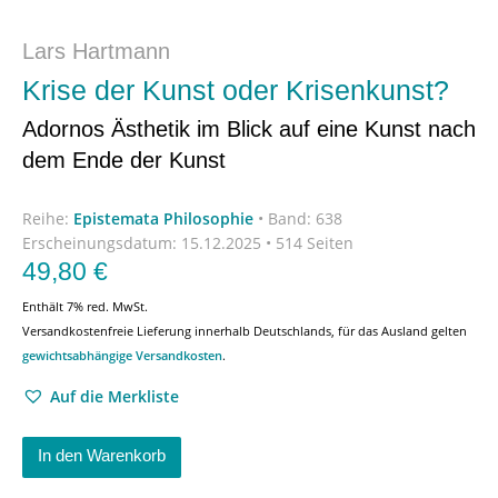
Lars Hartmann
Krise der Kunst oder Krisenkunst?
Adornos Ästhetik im Blick auf eine Kunst nach
dem Ende der Kunst
Reihe:
Epistemata Philosophie
•
Band: 638
Erscheinungsdatum:
15.12.2025 • 514 Seiten
49,80
€
Enthält 7% red. MwSt.
Versandkostenfreie Lieferung innerhalb Deutschlands, für das Ausland gelten
gewichtsabhängige Versandkosten
.
Auf die Merkliste
In den Warenkorb