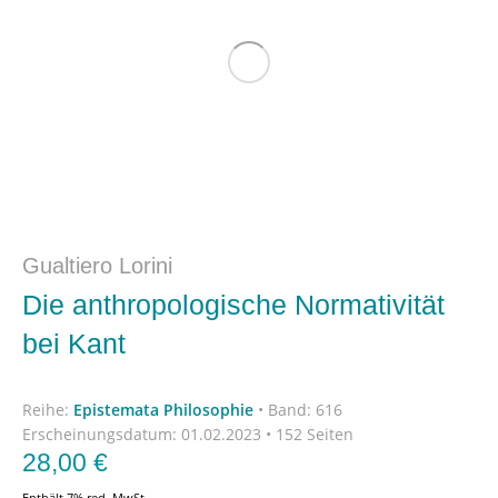
Gualtiero Lorini
Die anthropologische Normativität
bei Kant
Reihe:
Epistemata Philosophie
•
Band: 616
Erscheinungsdatum:
01.02.2023 • 152 Seiten
28,00
€
Enthält 7% red. MwSt.