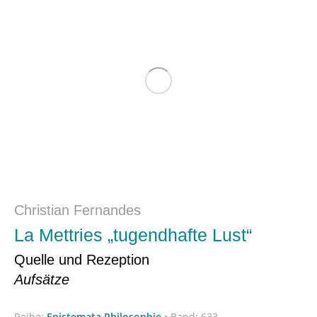
Christian Fernandes
La Mettries „tugendhafte Lust“
Quelle und Rezeption
Aufsätze
Reihe:
Epistemata Philosophie
•
Band: 633