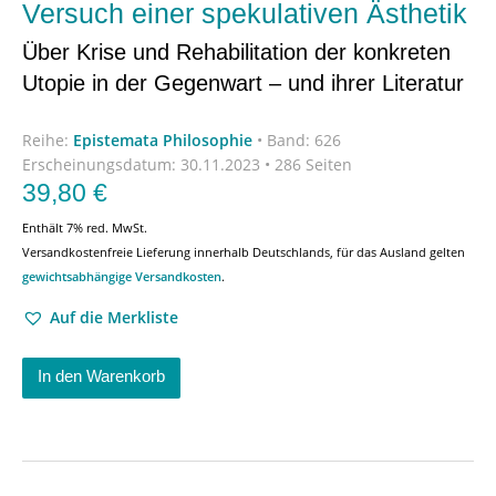
Versuch einer spekulativen Ästhetik
Über Krise und Rehabilitation der konkreten
Utopie in der Gegenwart – und ihrer Literatur
Reihe:
Epistemata Philosophie
•
Band: 626
Erscheinungsdatum:
30.11.2023 • 286 Seiten
39,80
€
Enthält 7% red. MwSt.
Versandkostenfreie Lieferung innerhalb Deutschlands, für das Ausland gelten
gewichtsabhängige Versandkosten
.
Auf die Merkliste
In den Warenkorb