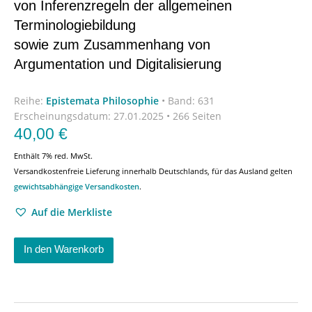
von Inferenzregeln der allgemeinen
Terminologiebildung
sowie zum Zusammenhang von
Argumentation und Digitalisierung
Reihe:
Epistemata Philosophie
•
Band: 631
Erscheinungsdatum:
27.01.2025 • 266 Seiten
40,00
€
Enthält 7% red. MwSt.
Versandkostenfreie Lieferung innerhalb Deutschlands, für das Ausland gelten
gewichtsabhängige Versandkosten
.
Auf die Merkliste
In den Warenkorb